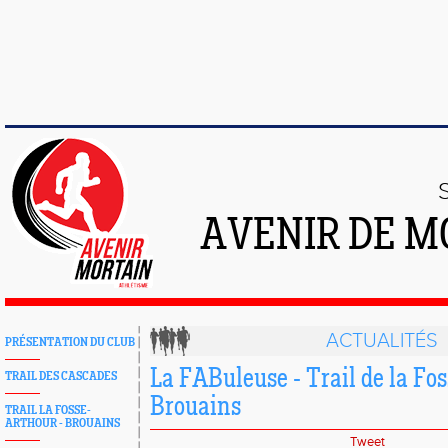
AVENIR DE M
ACTUALITÉS
PRÉSENTATION DU CLUB
La FABuleuse - Trail de la Fo
TRAIL DES CASCADES
Brouains
TRAIL LA FOSSE-
ARTHOUR - BROUAINS
Tweet